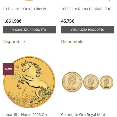
10 Dollari d’Oro | Liberty
1000 Lire Roma Capitale FDC
1.861,98
€
45,75
€
VISUALIZZA PRODOTTO
VISUALIZZA PRODOTTO
Disponibile
Disponibile
New
Lunar III | Horse 2026 Oro
Cofanetto Oro Royal Mint