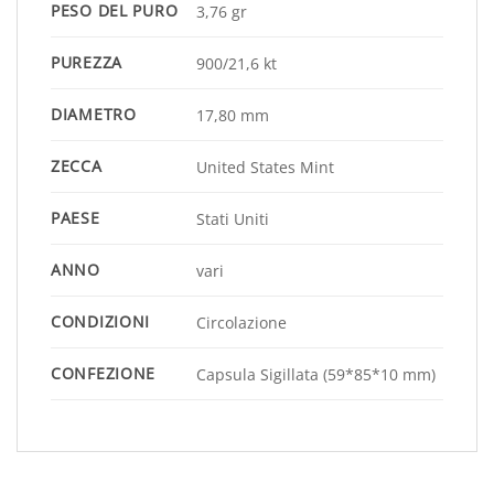
PESO DEL PURO
3,76 gr
PUREZZA
900/21,6 kt
DIAMETRO
17,80 mm
ZECCA
United States Mint
PAESE
Stati Uniti
ANNO
vari
CONDIZIONI
Circolazione
CONFEZIONE
Capsula Sigillata (59*85*10 mm)