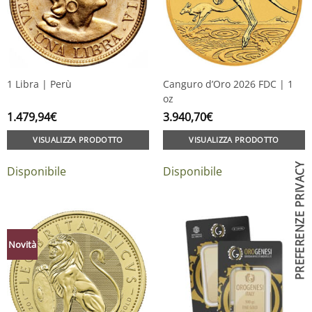
1 Libra | Perù
Canguro d’Oro 2026 FDC | 1
oz
1.479,94
€
3.940,70
€
VISUALIZZA PRODOTTO
VISUALIZZA PRODOTTO
Disponibile
Disponibile
Novità