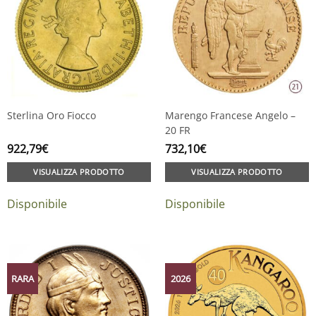
Sterlina Oro Fiocco
Marengo Francese Angelo –
20 FR
922,79
€
732,10
€
VISUALIZZA PRODOTTO
VISUALIZZA PRODOTTO
Disponibile
Disponibile
RARA
2026