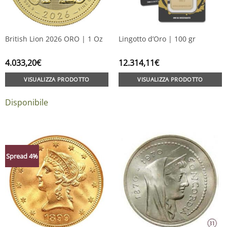
British Lion 2026 ORO | 1 Oz
Lingotto d’Oro | 100 gr
4.033,20
€
12.314,11
€
VISUALIZZA PRODOTTO
VISUALIZZA PRODOTTO
Disponibile
Spread 4%