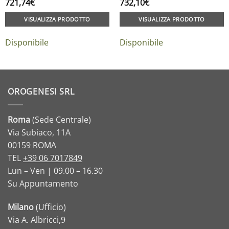
721,74
€
732,10
€
VISUALIZZA PRODOTTO
VISUALIZZA PRODOTTO
Disponibile
Disponibile
OROGENESI SRL
Roma
(Sede Centrale)
Via Subiaco, 11A
00159 ROMA
TEL
+39 06 7017849
Lun – Ven | 09.00 – 16.30
Su Appuntamento
Milano
(Ufficio)
Via A. Albricci,9