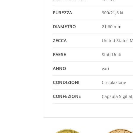
PUREZZA
900/21,6 kt
DIAMETRO
21,60 mm
ZECCA
United States M
PAESE
Stati Uniti
ANNO
vari
CONDIZIONI
Circolazione
CONFEZIONE
Capsula Sigill