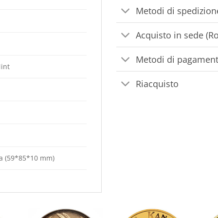
Metodi di spedizion
Acquisto in sede (R
Metodi di pagamen
int
Riacquisto
ata (59*85*10 mm)