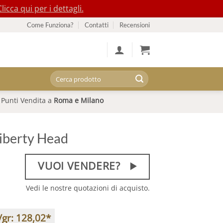
Clicca qui per i dettagli.
Come Funziona?
Contatti
Recensioni
Cerca:
Punti Vendita a
Roma e Milano
Liberty Head
VUOI VENDERE?
Vedi le nostre quotazioni di acquisto.
/gr:
128,02
*