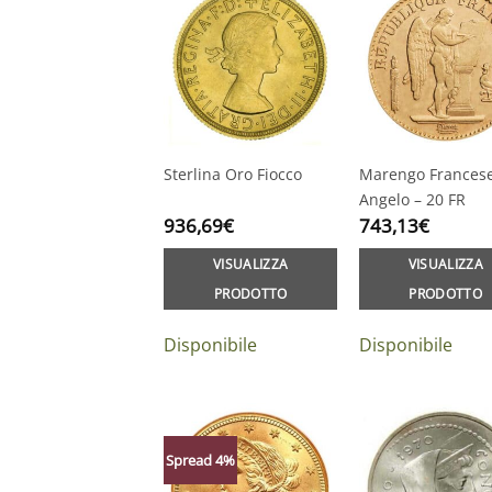
Sterlina Oro Fiocco
Marengo Frances
Angelo – 20 FR
936,69
€
743,13
€
VISUALIZZA
VISUALIZZA
PRODOTTO
PRODOTTO
Disponibile
Disponibile
Spread 4%