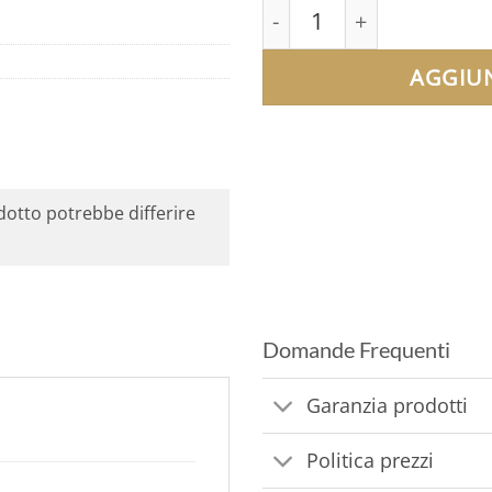
5 Dollari d'Oro | Liber
AGGIUN
odotto potrebbe differire
Domande Frequenti
Garanzia prodotti
Politica prezzi