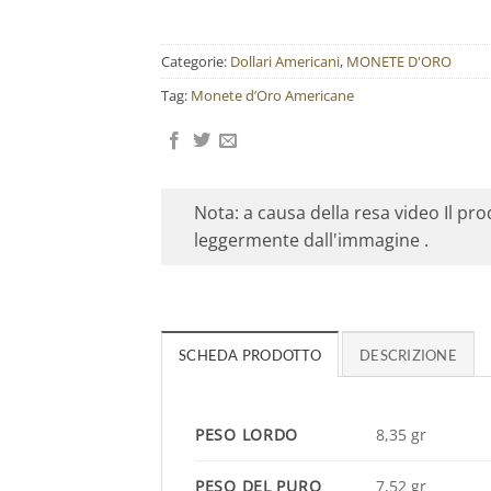
Categorie:
Dollari Americani
,
MONETE D'ORO
Tag:
Monete d’Oro Americane
Nota: a causa della resa video Il pr
leggermente dall'immagine .
SCHEDA PRODOTTO
DESCRIZIONE
PESO LORDO
8,35 gr
PESO DEL PURO
7,52 gr