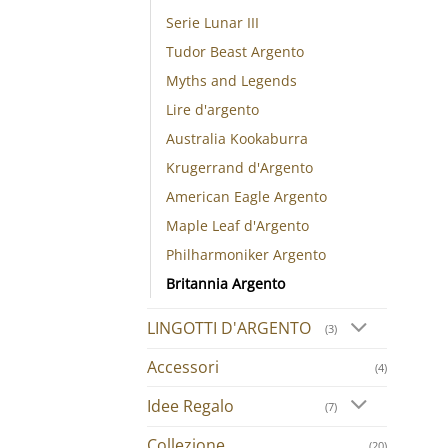
Serie Lunar III
Tudor Beast Argento
Myths and Legends
Lire d'argento
Australia Kookaburra
Krugerrand d'Argento
American Eagle Argento
Maple Leaf d'Argento
Philharmoniker Argento
Britannia Argento
LINGOTTI D'ARGENTO
(3)
Accessori
(4)
Idee Regalo
(7)
Collezione
(20)