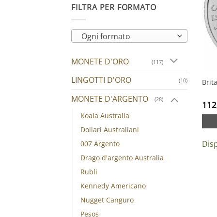
FILTRA PER FORMATO
Ogni formato
MONETE D'ORO
(117)
LINGOTTI D'ORO
(10)
Brit
MONETE D'ARGENTO
(28)
112
Koala Australia
Dollari Australiani
Disp
007 Argento
Drago d'argento Australia
Rubli
Kennedy Americano
Nugget Canguro
Pesos