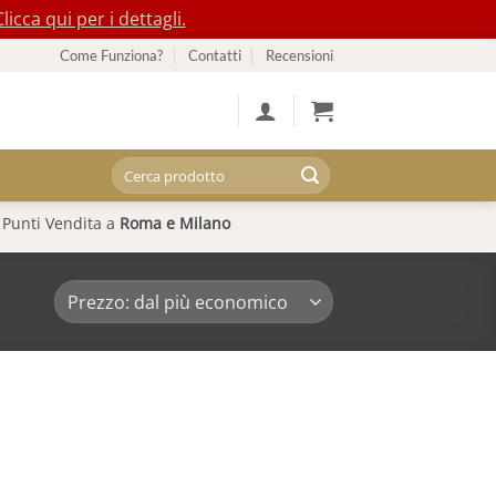
Clicca qui per i dettagli.
Come Funziona?
Contatti
Recensioni
Cerca:
Punti Vendita a
Roma e Milano