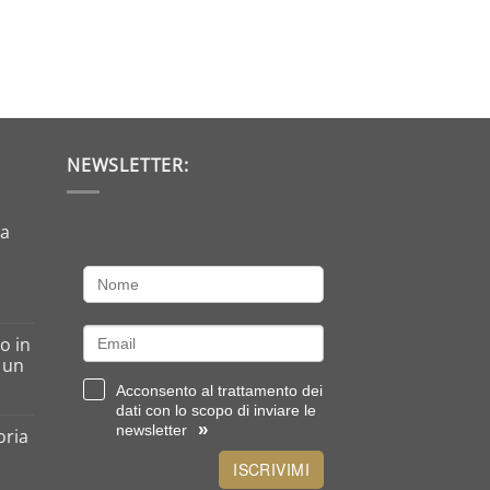
NEWSLETTER:
da
o in
o un
Acconsento al trattamento dei
dati con lo scopo di inviare le
»
newsletter
oria
ISCRIVIMI