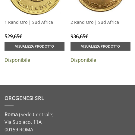
1 Rand Oro | Sud Africa
2 Rand Oro | Sud Africa
529,65
€
936,65
€
VISUALIZZA PRODOTTO
VISUALIZZA PRODOTTO
Disponibile
Disponibile
OROGENESI SRL
Roma
(Sede Centrale)
Via Subiaco, 11A
00159 ROMA