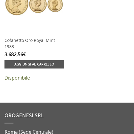
Cofanetto Oro Royal Mint
1983
3.682,56
€
AGGIUNGI AL CARRELLO
Disponibile
OROGENESI SRL
Roma
(Sede Centrale)