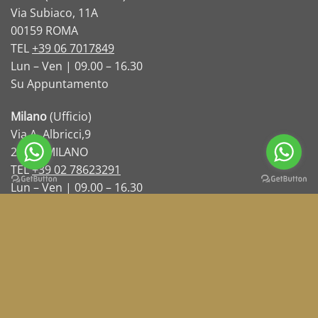
Via Subiaco, 11A
00159 ROMA
TEL
+39 06 7017849
Lun – Ven | 09.00 – 16.30
Su Appuntamento
Milano
(Ufficio)
Via A. Albricci,9
20122 MILANO
TEL
+39 02 78623291
Lun – Ven | 09.00 – 16.30
Su Appuntamento
INFO:
Come Comprare Oro
Come Vendere