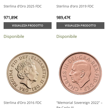
Sterlina d’Oro 2025 FDC
Sterlina d’oro 2019 FDC
971,89
€
989,47
€
VISUALIZZA PRODOTTO
VISUALIZZA PRODOTTO
Disponibile
Disponibile
Sterlina d’Oro 2016 FDC
“Memorial Sovereign 2022” –
Re Carlo III