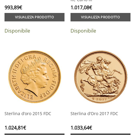
993,89
€
1.017,08
€
VISUALIZZA PRODOTTO
VISUALIZZA PRODOTTO
Disponibile
Disponibile
Sterlina d’oro 2015 FDC
Sterlina d’Oro 2017 FDC
1.024,81
€
1.033,64
€