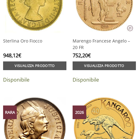
Sterlina Oro Fiocco
Marengo Francese Angelo –
20 FR
948,12
€
752,20
€
VISUALIZZA PRODOTTO
VISUALIZZA PRODOTTO
Disponibile
Disponibile
RARA
2026