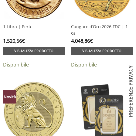
1 Libra | Perù
Canguro d’Oro 2026 FDC | 1
oz
1.520,56
€
4.048,86
€
VISUALIZZA PRODOTTO
VISUALIZZA PRODOTTO
Disponibile
Disponibile
Novità