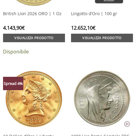
British Lion 2026 ORO | 1 Oz
Lingotto d’Oro | 100 gr
4.143,90
€
12.652,10
€
VISUALIZZA PRODOTTO
VISUALIZZA PRODOTTO
Disponibile
Spread 4%