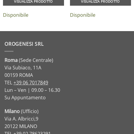
VISUALIZZA PRODOTTO
VISUALIZZA PRODOTTO
Disponibile
Disponibile
OROGENESI SRL
Roma
(Sede Centrale)
Via Subiaco, 11A
00159 ROMA
TEL
+39 06 7017849
Lun – Ven | 09.00 – 16.30
Su Appuntamento
Milano
(Ufficio)
Via A. Albricci,9
20122 MILANO
TEL
+39 02 78623291