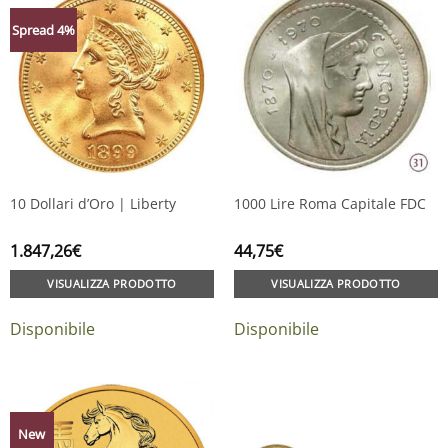
Spread 4%
10 Dollari d’Oro | Liberty
1000 Lire Roma Capitale FDC
1.847,26
€
44,75
€
VISUALIZZA PRODOTTO
VISUALIZZA PRODOTTO
Disponibile
Disponibile
New