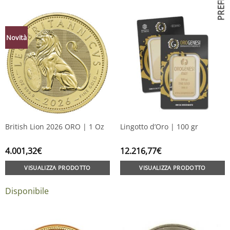
Novità
British Lion 2026 ORO | 1 Oz
Lingotto d’Oro | 100 gr
4.001,32
€
12.216,77
€
VISUALIZZA PRODOTTO
VISUALIZZA PRODOTTO
Disponibile