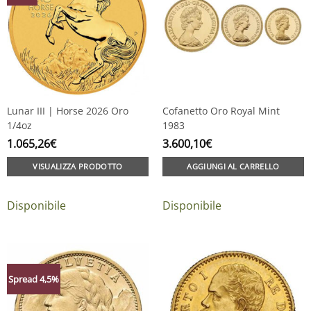
Lunar III | Horse 2026 Oro
Cofanetto Oro Royal Mint
1/4oz
1983
1.065,26
€
3.600,10
€
VISUALIZZA PRODOTTO
AGGIUNGI AL CARRELLO
Disponibile
Disponibile
Spread 4,5%