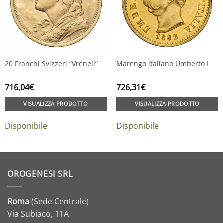
20 Franchi Svizzeri “Vreneli”
Marengo italiano Umberto I
716,04
€
726,31
€
VISUALIZZA PRODOTTO
VISUALIZZA PRODOTTO
Disponibile
Disponibile
OROGENESI SRL
Roma
(Sede Centrale)
Via Subiaco, 11A