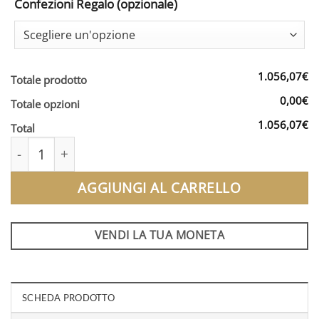
Confezioni Regalo (opzionale)
1.056,07€
Totale prodotto
0,00€
Totale opzioni
1.056,07€
Total
Tudor Beasts Greyhound 2025 | Oro | 1/4 Oz quantità
AGGIUNGI AL CARRELLO
VENDI LA TUA MONETA
SCHEDA PRODOTTO