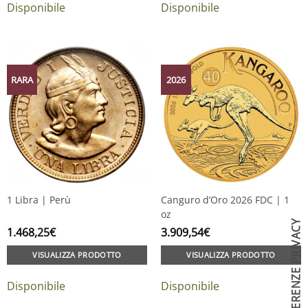
Disponibile
Disponibile
RARA
2026
1 Libra | Perù
Canguro d’Oro 2026 FDC | 1
oz
1.468,25
€
3.909,54
€
VISUALIZZA PRODOTTO
VISUALIZZA PRODOTTO
Disponibile
Disponibile