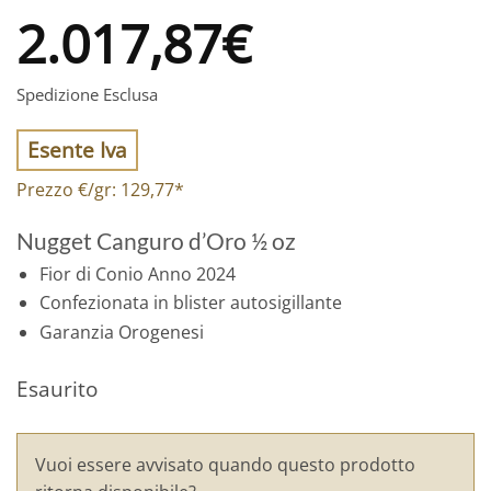
2.017,87
€
Spedizione Esclusa
Esente Iva
Prezzo €/gr:
129,77
*
Nugget Canguro d’Oro ½ oz
Fior di Conio Anno 2024
Confezionata in blister autosigillante
Garanzia Orogenesi
Esaurito
Vuoi essere avvisato quando questo prodotto