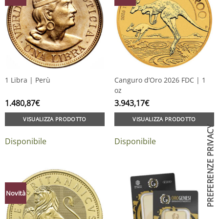
1 Libra | Perù
Canguro d’Oro 2026 FDC | 1
oz
1.480,87
€
3.943,17
€
VISUALIZZA PRODOTTO
VISUALIZZA PRODOTTO
Disponibile
Disponibile
Novità