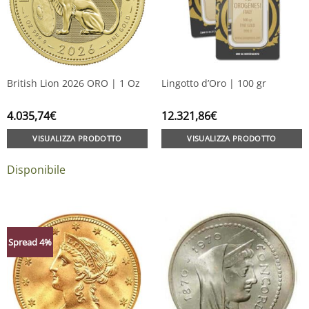
British Lion 2026 ORO | 1 Oz
Lingotto d’Oro | 100 gr
4.035,74
€
12.321,86
€
VISUALIZZA PRODOTTO
VISUALIZZA PRODOTTO
Disponibile
Spread 4%