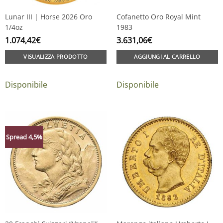
Lunar III | Horse 2026 Oro
Cofanetto Oro Royal Mint
1/4oz
1983
1.074,42
€
3.631,06
€
VISUALIZZA PRODOTTO
AGGIUNGI AL CARRELLO
Disponibile
Disponibile
Spread 4,5%