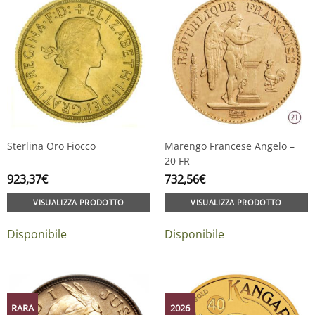
Sterlina Oro Fiocco
Marengo Francese Angelo –
20 FR
923,37
€
732,56
€
VISUALIZZA PRODOTTO
VISUALIZZA PRODOTTO
Disponibile
Disponibile
RARA
2026