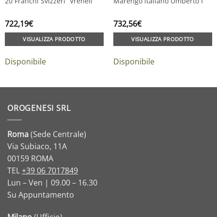
20 Franchi Svizzeri “Vreneli”
Marengo italiano Umberto I
722,19
€
732,56
€
VISUALIZZA PRODOTTO
VISUALIZZA PRODOTTO
Disponibile
Disponibile
OROGENESI SRL
Roma
(Sede Centrale)
Via Subiaco, 11A
00159 ROMA
TEL
+39 06 7017849
Lun – Ven | 09.00 – 16.30
Su Appuntamento