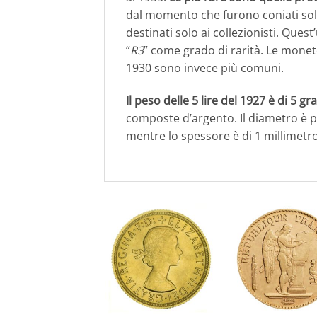
dal momento che furono coniati solo
destinati solo ai collezionisti. Quest’
“
R3
” come grado di rarità. Le monete
1930 sono invece più comuni.
Il peso delle 5 lire del 1927 è di 5 g
composte d’argento. Il diametro è pa
mentre lo spessore è di 1 millimetro