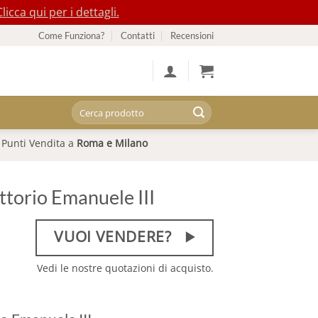
Clicca qui per i dettagli.
Come Funziona?
Contatti
Recensioni
Cerca:
Punti Vendita a
Roma e Milano
ittorio Emanuele III
VUOI VENDERE?
Vedi le nostre quotazioni di acquisto.