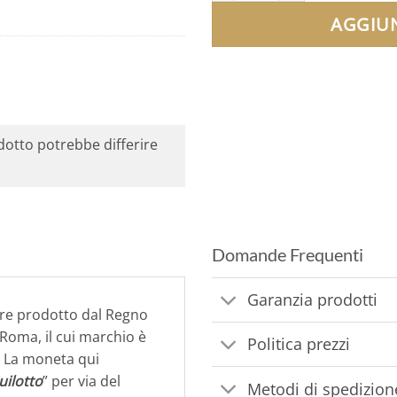
AGGIUN
odotto potrebbe differire
Domande Frequenti
Garanzia prodotti
e prodotto dal Regno
 Roma, il cui marchio è
Politica prezzi
o. La moneta qui
uilotto
” per via del
Metodi di spedizion