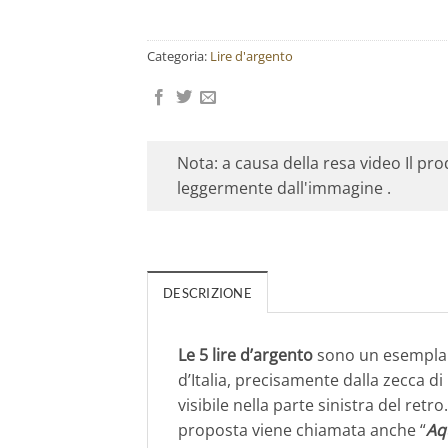
Categoria:
Lire d'argento
Nota: a causa della resa video Il pr
leggermente dall'immagine .
DESCRIZIONE
Le 5 lire d’argento
sono un esemplar
d’Italia, precisamente dalla zecca di
visibile nella parte sinistra del retr
proposta viene chiamata anche “
Aq