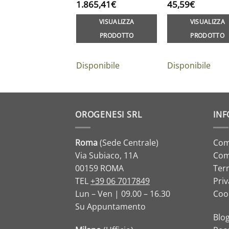
1.865,41
€
45,59
€
VISUALIZZA
VISUALIZZA
PRODOTTO
PRODOTTO
Disponibile
Disponibile
OROGENESI SRL
INF
Roma
(Sede Centrale)
Com
Via Subiaco, 11A
Com
00159 ROMA
Term
TEL
+39 06 7017849
Priv
Lun – Ven | 09.00 – 16.30
Cook
Su Appuntamento
Blo