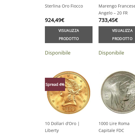
Sterlina Oro Fiocco
Marengo Frances
Angelo – 20 FR
924,49
€
733,45
€
VISUALIZZA
VISUALIZZA
PRODOTTO
PRODOTTO
Disponibile
Disponibile
Spread 4%
10 Dollari d’Oro |
1000 Lire Roma
Liberty
Capitale FDC