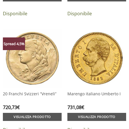
Disponibile
Disponibile
Spread 4,5%
20 Franchi Svizzeri “Vreneli”
Marengo italiano Umberto I
720,73
€
731,08
€
VISUALIZZA PRODOTTO
VISUALIZZA PRODOTTO