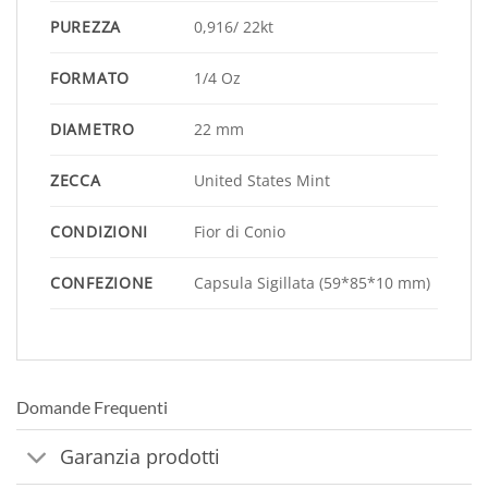
PUREZZA
0,916/ 22kt
FORMATO
1/4 Oz
DIAMETRO
22 mm
ZECCA
United States Mint
CONDIZIONI
Fior di Conio
CONFEZIONE
Capsula Sigillata (59*85*10 mm)
Domande Frequenti
Garanzia prodotti