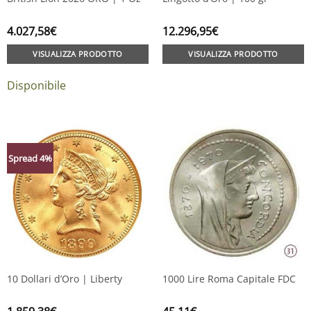
4.027,58
€
12.296,95
€
VISUALIZZA PRODOTTO
VISUALIZZA PRODOTTO
Disponibile
Spread 4%
10 Dollari d’Oro | Liberty
1000 Lire Roma Capitale FDC