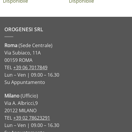
Disponibile
Disponibile
OROGENESI SRL
Roma
(Sede Centrale)
Via Subiaco, 11A
00159 ROMA
TEL
+39 06 7017849
Lun – Ven | 09.00 – 16.30
Su Appuntamento
Milano
(Ufficio)
Via A. Albricci,9
20122 MILANO
TEL
+39 02 78623291
Lun – Ven | 09.00 – 16.30