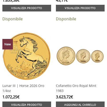
1.859,38
€
45,11
€
VISUALIZZA PRODOTTO
VISUALIZZA PRODOTTO
Disponibile
Disponibile
New
Lunar III | Horse 2026 Oro
Cofanetto Oro Royal Mint
1/4oz
1983
1.072,25
€
3.623,72
€
VISUALIZZA PRODOTTO
AGGIUNGI AL CARRELLO