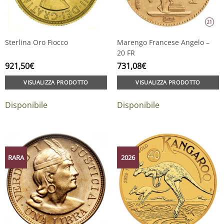
Sterlina Oro Fiocco
Marengo Francese Angelo –
20 FR
921,50
€
731,08
€
VISUALIZZA PRODOTTO
VISUALIZZA PRODOTTO
Disponibile
Disponibile
RARA
2026