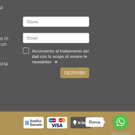
da
o in
o un
Acconsento al trattamento dei
dati con lo scopo di inviare le
»
newsletter
oria
ISCRIVIMI
Roma