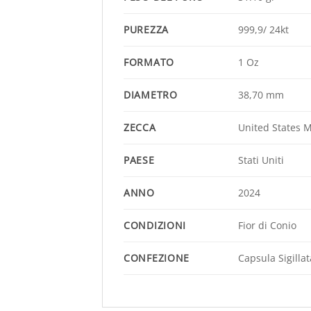
PUREZZA
999,9/ 24kt
FORMATO
1 Oz
DIAMETRO
38,70 mm
ZECCA
United States M
PAESE
Stati Uniti
ANNO
2024
CONDIZIONI
Fior di Conio
CONFEZIONE
Capsula Sigill