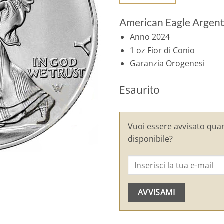
American Eagle Argen
Anno 2024
1 oz Fior di Conio
Garanzia Orogenesi
Esaurito
Vuoi essere avvisato qua
disponibile?
AVVISAMI