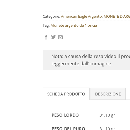
Categorie:
American Eagle Argento
,
MONETE D'AR
Tag:
Monete argento da 1 oncia
Nota: a causa della resa video Il pr
leggermente dall'immagine .
SCHEDA PRODOTTO
DESCRIZIONE
PESO LORDO
31.10 gr
PESO DEL PURO
31.10 gr