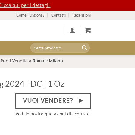
Clicca qui per i dettagli.
Come Funziona?
Contatti
Recensioni
Cerca:
Punti Vendita a
Roma e Milano
g 2024 FDC | 1 Oz
VUOI VENDERE?
Vedi le nostre quotazioni di acquisto.