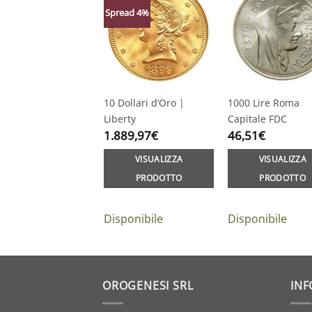
Spread 4%
10 Dollari d’Oro |
1000 Lire Roma
Liberty
Capitale FDC
1.889,97
€
46,51
€
VISUALIZZA
VISUALIZZA
PRODOTTO
PRODOTTO
Disponibile
Disponibile
OROGENESI SRL
INF