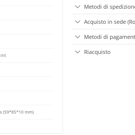
Metodi di spedizion
Acquisto in sede (R
Metodi di pagamen
Riacquisto
int
ata (59*85*10 mm)