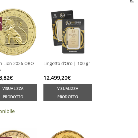
à
sh Lion 2026 ORO
Lingotto d’Oro | 100 gr
z
3,82
€
12.499,20
€
VISUALIZZA
VISUALIZZA
PRODOTTO
PRODOTTO
onibile