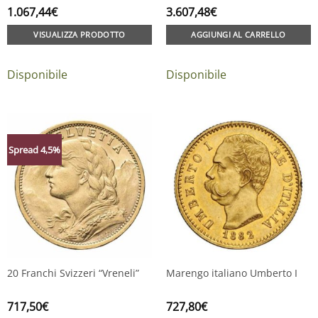
1.067,44
€
3.607,48
€
VISUALIZZA PRODOTTO
AGGIUNGI AL CARRELLO
Disponibile
Disponibile
Spread 4,5%
20 Franchi Svizzeri “Vreneli”
Marengo italiano Umberto I
717,50
€
727,80
€