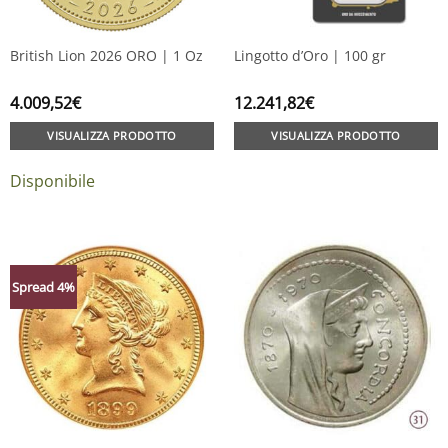
British Lion 2026 ORO | 1 Oz
Lingotto d’Oro | 100 gr
4.009,52
€
12.241,82
€
VISUALIZZA PRODOTTO
VISUALIZZA PRODOTTO
Disponibile
Spread 4%