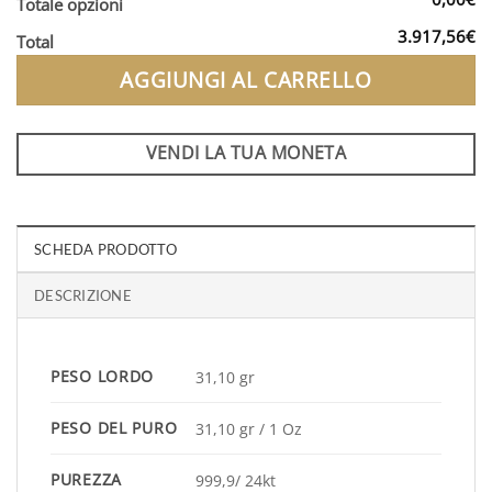
Totale opzioni
3.917,56€
Total
AGGIUNGI AL CARRELLO
VENDI LA TUA MONETA
SCHEDA PRODOTTO
DESCRIZIONE
PESO LORDO
31,10 gr
PESO DEL PURO
31,10 gr / 1 Oz
PUREZZA
999,9/ 24kt