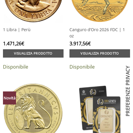
1 Libra | Perù
Canguro d’Oro 2026 FDC | 1
oz
1.471,26
€
3.917,56
€
VISUALIZZA PRODOTTO
VISUALIZZA PRODOTTO
Disponibile
Disponibile
Novità