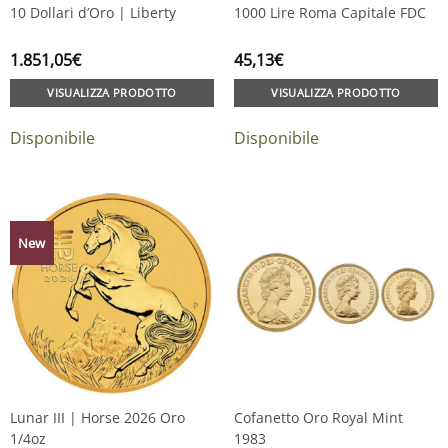
10 Dollari d’Oro | Liberty
1000 Lire Roma Capitale FDC
1.851,05
€
45,13
€
VISUALIZZA PRODOTTO
VISUALIZZA PRODOTTO
Disponibile
Disponibile
New
Lunar III | Horse 2026 Oro
Cofanetto Oro Royal Mint
1/4oz
1983