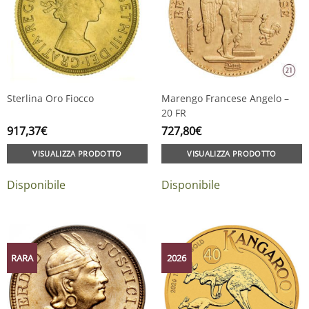
Sterlina Oro Fiocco
Marengo Francese Angelo –
20 FR
917,37
€
727,80
€
VISUALIZZA PRODOTTO
VISUALIZZA PRODOTTO
Disponibile
Disponibile
RARA
2026