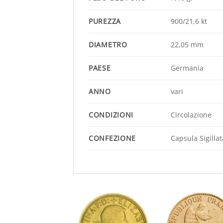
PUREZZA
900/21,6 kt
DIAMETRO
22,05 mm
PAESE
Germania
ANNO
vari
CONDIZIONI
Circolazione
CONFEZIONE
Capsula Sigill