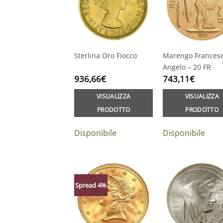
Sterlina Oro Fiocco
Marengo Frances
Angelo – 20 FR
936,66
€
743,11
€
VISUALIZZA
VISUALIZZA
PRODOTTO
PRODOTTO
Disponibile
Disponibile
Spread 4%