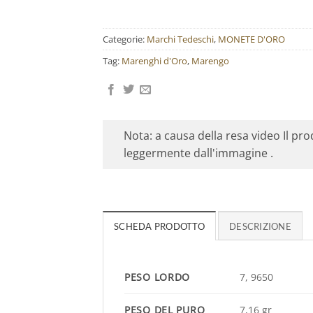
Categorie:
Marchi Tedeschi
,
MONETE D'ORO
Tag:
Marenghi d'Oro
,
Marengo
Nota: a causa della resa video Il pr
leggermente dall'immagine .
SCHEDA PRODOTTO
DESCRIZIONE
PESO LORDO
7, 9650
PESO DEL PURO
7,16 gr