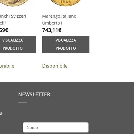
anchi Svizzeri
Marengo italiano
eli”
Umberto I
59
€
743,11
€
VISUALIZZA
VISUALIZZA
PRODOTTO
PRODOTTO
onibile
Disponibile
NEWSLETTER:
da