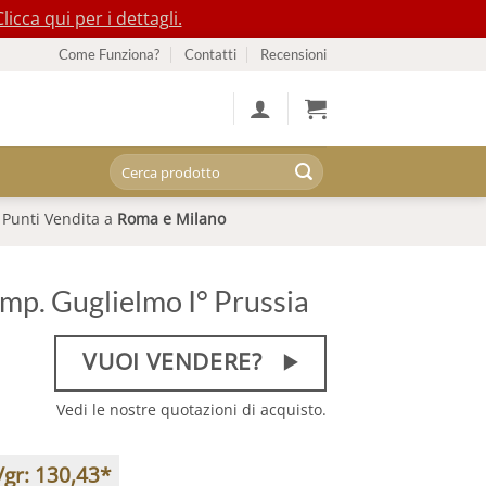
Clicca qui per i dettagli.
Come Funziona?
Contatti
Recensioni
Cerca:
Punti Vendita a
Roma e Milano
mp. Guglielmo I° Prussia
VUOI VENDERE?
Vedi le nostre quotazioni di acquisto.
/gr:
130,43
*