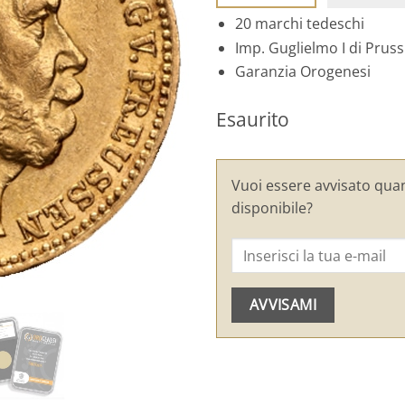
20 marchi tedeschi
Imp. Guglielmo I di Pruss
Garanzia Orogenesi
Esaurito
Vuoi essere avvisato qua
disponibile?
AVVISAMI