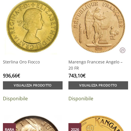
Sterlina Oro Fiocco
Marengo Francese Angelo –
20 FR
936,66
€
743,10
€
VISUALIZZA PRODOTTO
VISUALIZZA PRODOTTO
Disponibile
Disponibile
RARA
2026