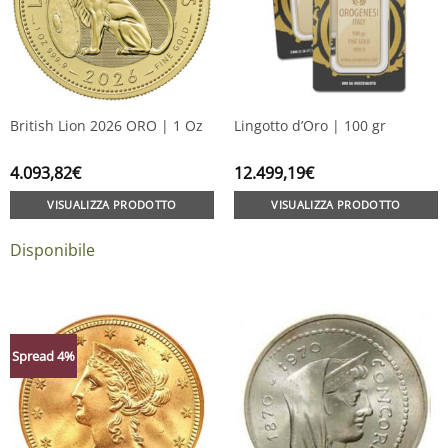
British Lion 2026 ORO | 1 Oz
Lingotto d’Oro | 100 gr
4.093,82
€
12.499,19
€
VISUALIZZA PRODOTTO
VISUALIZZA PRODOTTO
Disponibile
Spread 4%