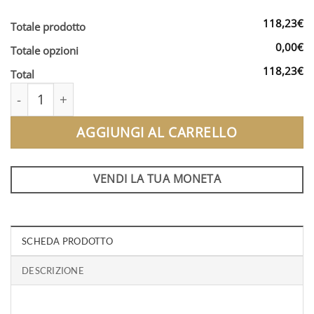
118,23€
Totale prodotto
0,00€
Totale opzioni
118,23€
Total
Canguro Argento 2026 FDC | 1 Oz quantità
AGGIUNGI AL CARRELLO
VENDI LA TUA MONETA
SCHEDA PRODOTTO
DESCRIZIONE