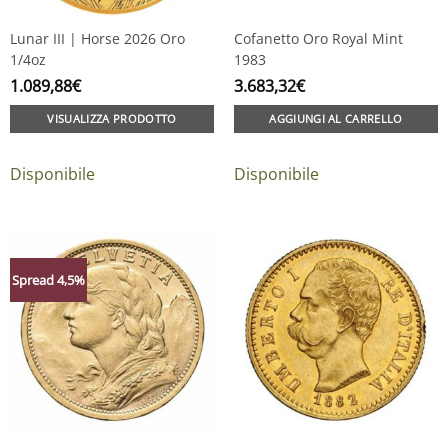
Lunar III | Horse 2026 Oro
Cofanetto Oro Royal Mint
1/4oz
1983
1.089,88
€
3.683,32
€
VISUALIZZA PRODOTTO
AGGIUNGI AL CARRELLO
Disponibile
Disponibile
Spread 4,5%