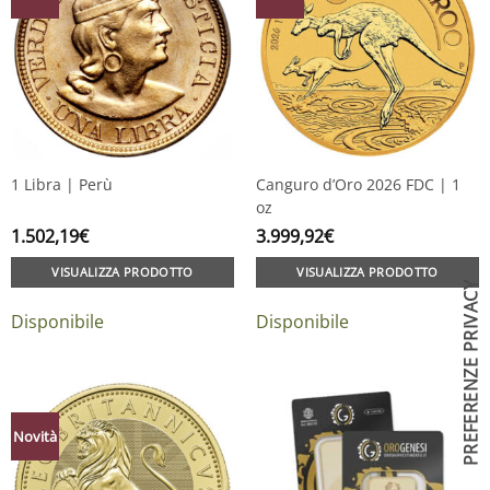
1 Libra | Perù
Canguro d’Oro 2026 FDC | 1
oz
1.502,19
€
3.999,92
€
VISUALIZZA PRODOTTO
VISUALIZZA PRODOTTO
Disponibile
Disponibile
Novità