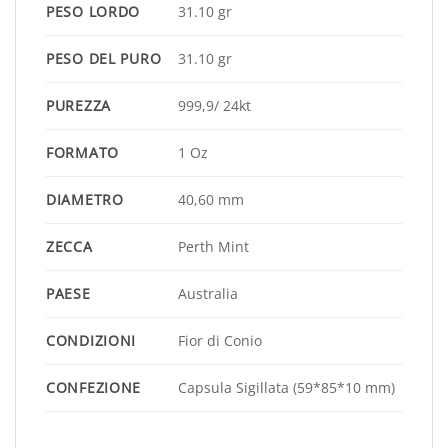
PESO LORDO
31.10 gr
PESO DEL PURO
31.10 gr
PUREZZA
999,9/ 24kt
FORMATO
1 Oz
DIAMETRO
40,60 mm
ZECCA
Perth Mint
PAESE
Australia
CONDIZIONI
Fior di Conio
CONFEZIONE
Capsula Sigillata (59*85*10 mm)