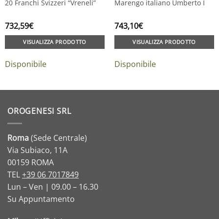
20 Franchi Svizzeri “Vreneli”
Marengo italiano Umberto I
732,59
€
743,10
€
VISUALIZZA PRODOTTO
VISUALIZZA PRODOTTO
Disponibile
Disponibile
OROGENESI SRL
Roma
(Sede Centrale)
Via Subiaco, 11A
00159 ROMA
TEL
+39 06 7017849
Lun – Ven | 09.00 – 16.30
Su Appuntamento