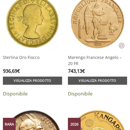
Sterlina Oro Fiocco
Marengo Francese Angelo –
20 FR
936,69
€
743,13
€
VISUALIZZA PRODOTTO
VISUALIZZA PRODOTTO
Disponibile
Disponibile
RARA
2026