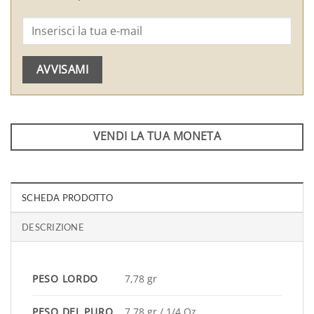
AVVISAMI
VENDI LA TUA MONETA
SCHEDA PRODOTTO
DESCRIZIONE
PESO LORDO
7,78 gr
PESO DEL PURO
7,78 gr / 1/4 Oz