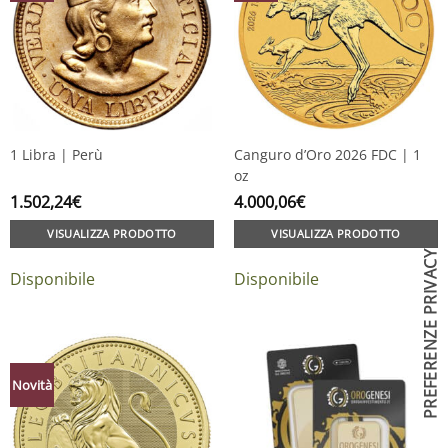
1 Libra | Perù
Canguro d’Oro 2026 FDC | 1
oz
1.502,24
€
4.000,06
€
VISUALIZZA PRODOTTO
VISUALIZZA PRODOTTO
Disponibile
Disponibile
Novità