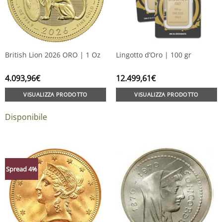
British Lion 2026 ORO | 1 Oz
Lingotto d’Oro | 100 gr
4.093,96
€
12.499,61
€
VISUALIZZA PRODOTTO
VISUALIZZA PRODOTTO
Disponibile
Spread 4%