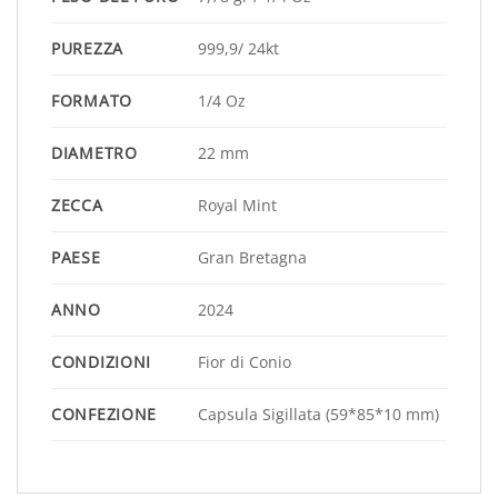
PUREZZA
999,9/ 24kt
FORMATO
1/4 Oz
DIAMETRO
22 mm
ZECCA
Royal Mint
PAESE
Gran Bretagna
ANNO
2024
CONDIZIONI
Fior di Conio
CONFEZIONE
Capsula Sigillata (59*85*10 mm)