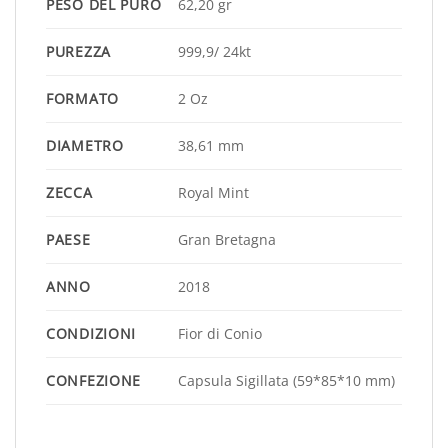
PESO DEL PURO
62,20 gr
PUREZZA
999,9/ 24kt
FORMATO
2 Oz
DIAMETRO
38,61 mm
ZECCA
Royal Mint
PAESE
Gran Bretagna
ANNO
2018
CONDIZIONI
Fior di Conio
CONFEZIONE
Capsula Sigillata (59*85*10 mm)