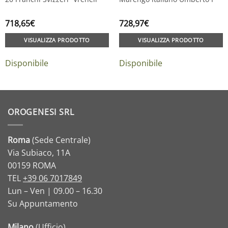
718,65
€
728,97
€
VISUALIZZA PRODOTTO
VISUALIZZA PRODOTTO
Disponibile
Disponibile
OROGENESI SRL
Roma
(Sede Centrale)
Via Subiaco, 11A
00159 ROMA
TEL
+39 06 7017849
Lun – Ven | 09.00 – 16.30
Su Appuntamento
Milano
(Ufficio)