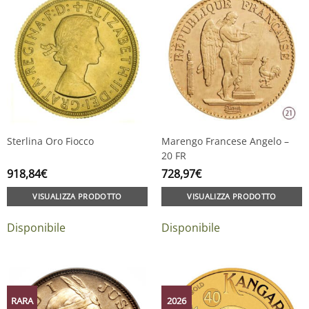
Sterlina Oro Fiocco
Marengo Francese Angelo –
20 FR
918,84
€
728,97
€
VISUALIZZA PRODOTTO
VISUALIZZA PRODOTTO
Disponibile
Disponibile
RARA
2026