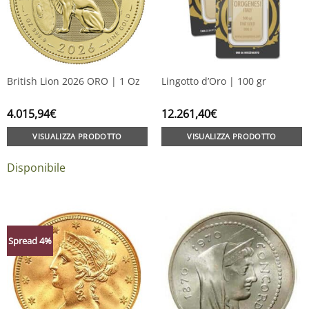
British Lion 2026 ORO | 1 Oz
Lingotto d’Oro | 100 gr
4.015,94
€
12.261,40
€
VISUALIZZA PRODOTTO
VISUALIZZA PRODOTTO
Disponibile
Spread 4%