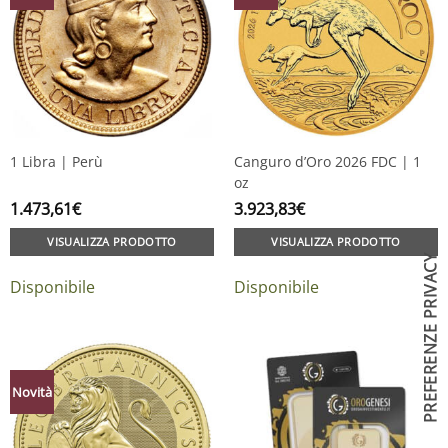
1 Libra | Perù
Canguro d’Oro 2026 FDC | 1
oz
1.473,61
€
3.923,83
€
VISUALIZZA PRODOTTO
VISUALIZZA PRODOTTO
Disponibile
Disponibile
Novità