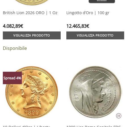
British Lion 2026 ORO | 1 Oz
Lingotto d’Oro | 100 gr
4.082,89
€
12.465,83
€
VISUALIZZA PRODOTTO
VISUALIZZA PRODOTTO
Disponibile
Spread 4%