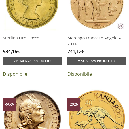
Sterlina Oro Fiocco
Marengo Francese Angelo –
20 FR
934,16
€
741,12
€
VISUALIZZA PRODOTTO
VISUALIZZA PRODOTTO
Disponibile
Disponibile
RARA
2026