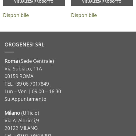
VISUALIZZA PRODOTTO
VISUALIZZA PRODOTTO
Disponibile
Disponibile
OROGENESI SRL
Roma
(Sede Centrale)
Via Subiaco, 11A
00159 ROMA
TEL
+39 06 7017849
Lun – Ven | 09.00 – 16.30
Su Appuntamento
Milano
(Ufficio)
Via A. Albricci,9
20122 MILANO
TEL
+39 02 78623291