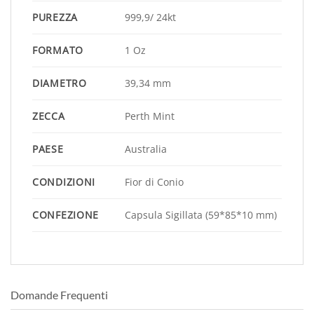
PUREZZA
999,9/ 24kt
FORMATO
1 Oz
DIAMETRO
39,34 mm
ZECCA
Perth Mint
PAESE
Australia
CONDIZIONI
Fior di Conio
CONFEZIONE
Capsula Sigillata (59*85*10 mm)
Domande Frequenti