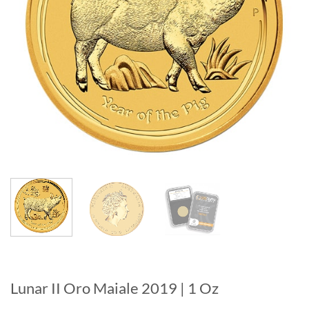
Lunar II Oro Maiale 2019 | 1 Oz