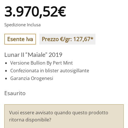
3.970,52
€
Spedizione Inclusa
Esente Iva
Prezzo €/gr:
127,67
*
Lunar II “Maiale” 2019
Versione Bullion By Pert Mint
Confezionata in blister autosigillante
Garanzia Orogenesi
Esaurito
Vuoi essere avvisato quando questo prodotto
ritorna disponibile?