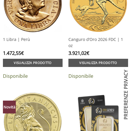
1 Libra | Perù
Canguro d’Oro 2026 FDC | 1
oz
1.472,55
€
3.921,02
€
VISUALIZZA PRODOTTO
VISUALIZZA PRODOTTO
Disponibile
Disponibile
Novità