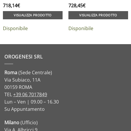
718,14
€
728,45
€
VISUALIZZA PRODOTTO
VISUALIZZA PRODOTTO
Disponibile
Disponibile
OROGENESI SRL
Roma
(Sede Centrale)
Via Subiaco, 11A
00159 ROMA
TEL
+39 06 7017849
Lun – Ven | 09.00 – 16.30
Su Appuntamento
Milano
(Ufficio)
Via A. Albricci,9