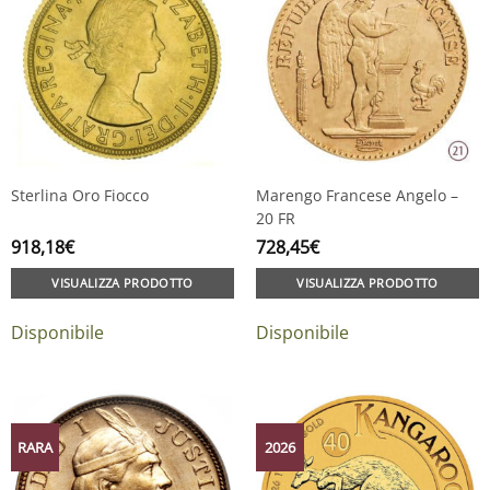
Sterlina Oro Fiocco
Marengo Francese Angelo –
20 FR
918,18
€
728,45
€
VISUALIZZA PRODOTTO
VISUALIZZA PRODOTTO
Disponibile
Disponibile
RARA
2026