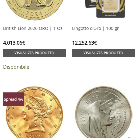
British Lion 2026 ORO | 1 Oz
Lingotto d’Oro | 100 gr
4.013,06
€
12.252,63
€
VISUALIZZA PRODOTTO
VISUALIZZA PRODOTTO
Disponibile
Spread 4%