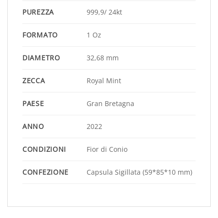
PUREZZA
999,9/ 24kt
FORMATO
1 Oz
DIAMETRO
32,68 mm
ZECCA
Royal Mint
PAESE
Gran Bretagna
ANNO
2022
CONDIZIONI
Fior di Conio
CONFEZIONE
Capsula Sigillata (59*85*10 mm)