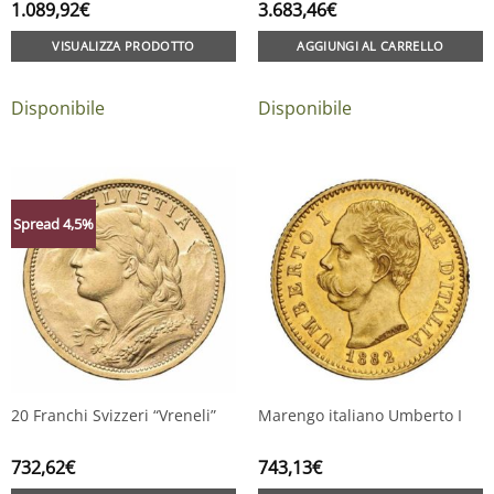
1.089,92
€
3.683,46
€
VISUALIZZA PRODOTTO
AGGIUNGI AL CARRELLO
Disponibile
Disponibile
Spread 4,5%
20 Franchi Svizzeri “Vreneli”
Marengo italiano Umberto I
732,62
€
743,13
€