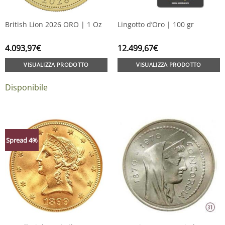
British Lion 2026 ORO | 1 Oz
Lingotto d’Oro | 100 gr
4.093,97
€
12.499,67
€
VISUALIZZA PRODOTTO
VISUALIZZA PRODOTTO
Disponibile
Spread 4%