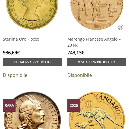
Sterlina Oro Fiocco
Marengo Francese Angelo –
20 FR
936,69
€
743,13
€
VISUALIZZA PRODOTTO
VISUALIZZA PRODOTTO
Disponibile
Disponibile
RARA
2026