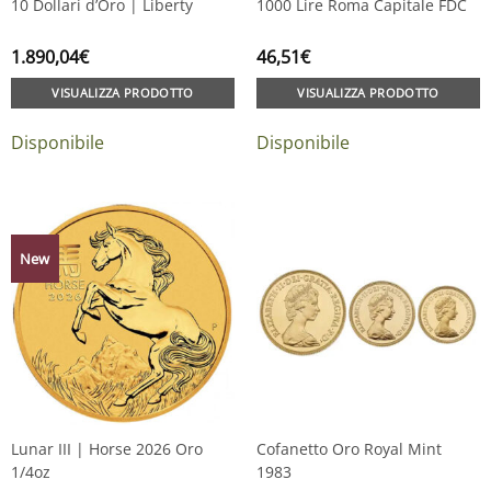
10 Dollari d’Oro | Liberty
1000 Lire Roma Capitale FDC
1.890,04
€
46,51
€
VISUALIZZA PRODOTTO
VISUALIZZA PRODOTTO
Disponibile
Disponibile
New
Lunar III | Horse 2026 Oro
Cofanetto Oro Royal Mint
1/4oz
1983