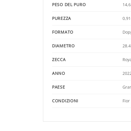
PESO DEL PURO
14,6
PUREZZA
0,91
FORMATO
Dopp
DIAMETRO
28.
ZECCA
Roya
ANNO
202
PAESE
Gra
CONDIZIONI
Fior