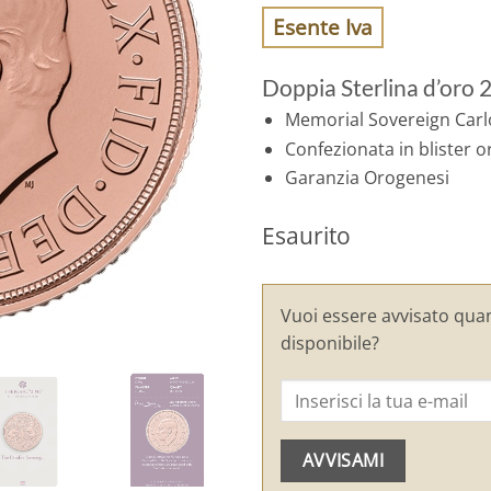
Esente Iva
Doppia Sterlina d’oro 
Memorial Sovereign Carlo
Confezionata in blister o
Garanzia Orogenesi
Esaurito
Vuoi essere avvisato qua
disponibile?
AVVISAMI