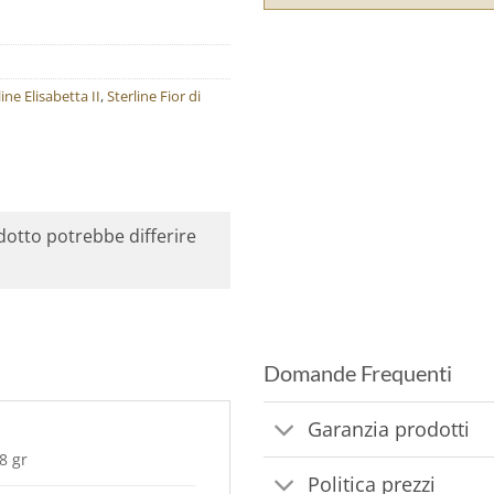
line Elisabetta II
,
Sterline Fior di
odotto potrebbe differire
Domande Frequenti
Garanzia prodotti
8 gr
Politica prezzi