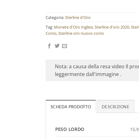
Categoria:
Sterline d'Oro
Tag:
Monete d'Oro Inglesi
,
Sterline d'oro 2020
,
Ster
Conio
,
Sterline oro nuovo conio
Nota: a causa della resa video Il pr
leggermente dall'immagine .
SCHEDA PRODOTTO
DESCRIZIONE
PESO LORDO
15,9