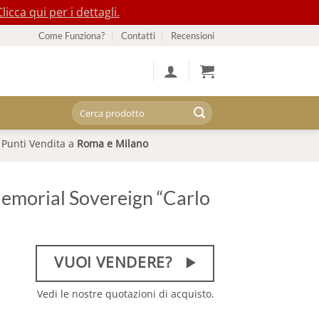
Clicca qui per i dettagli.
Come Funziona?
Contatti
Recensioni
Cerca:
Punti Vendita a
Roma e Milano
emorial Sovereign “Carlo
VUOI VENDERE?
Vedi le nostre quotazioni di acquisto.