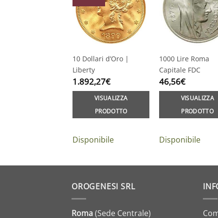
10 Dollari d’Oro |
1000 Lire Roma
Liberty
Capitale FDC
1.892,27
€
46,56
€
VISUALIZZA
VISUALIZZA
PRODOTTO
PRODOTTO
Disponibile
Disponibile
OROGENESI SRL
INF
Roma
(Sede Centrale)
Com