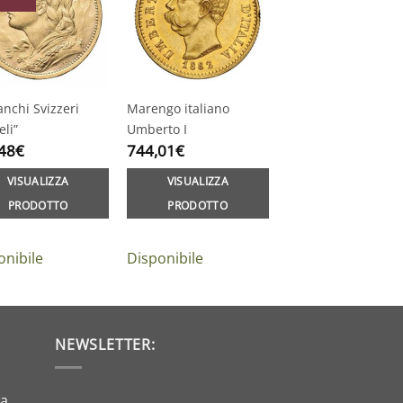
anchi Svizzeri
Marengo italiano
eli”
Umberto I
48
€
744,01
€
VISUALIZZA
VISUALIZZA
PRODOTTO
PRODOTTO
onibile
Disponibile
NEWSLETTER:
da