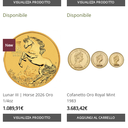
VISUALIZZA PRODOTTO
VISUALIZZA PRODOTTO
Disponibile
Disponibile
New
Lunar III | Horse 2026 Oro
Cofanetto Oro Royal Mint
1/4oz
1983
1.089,91
€
3.683,42
€
VISUALIZZA PRODOTTO
AGGIUNGI AL CARRELLO