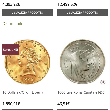
4.093,92
€
12.499,52
€
VISUALIZZA PRODOTTO
VISUALIZZA PRODOTTO
Disponibile
Spread 4%
10 Dollari d’Oro | Liberty
1000 Lire Roma Capitale FDC
1.890,01
€
46,51
€