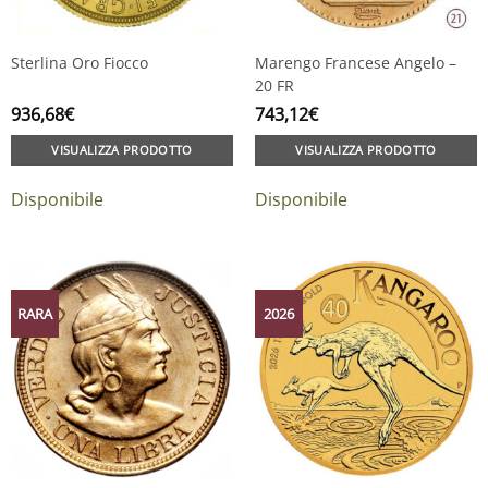
Sterlina Oro Fiocco
Marengo Francese Angelo –
20 FR
936,68
€
743,12
€
VISUALIZZA PRODOTTO
VISUALIZZA PRODOTTO
Disponibile
Disponibile
RARA
2026