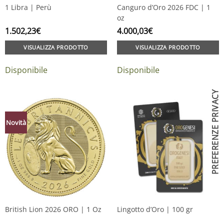
1 Libra | Perù
Canguro d’Oro 2026 FDC | 1
oz
1.502,23
€
4.000,03
€
VISUALIZZA PRODOTTO
VISUALIZZA PRODOTTO
Disponibile
Disponibile
Novità
British Lion 2026 ORO | 1 Oz
Lingotto d’Oro | 100 gr