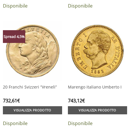
Disponibile
Disponibile
Spread 4,5%
20 Franchi Svizzeri “Vreneli”
Marengo italiano Umberto I
732,61
€
743,12
€
VISUALIZZA PRODOTTO
VISUALIZZA PRODOTTO
Disponibile
Disponibile