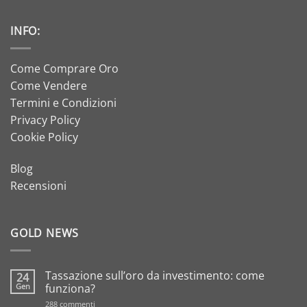
INFO:
Come Comprare Oro
Come Vendere
Termini e Condizioni
Privacy Policy
Cookie Policy
Blog
Recensioni
GOLD NEWS
Tassazione sull’oro da investimento: come
24
Gen
funziona?
su
288 commenti