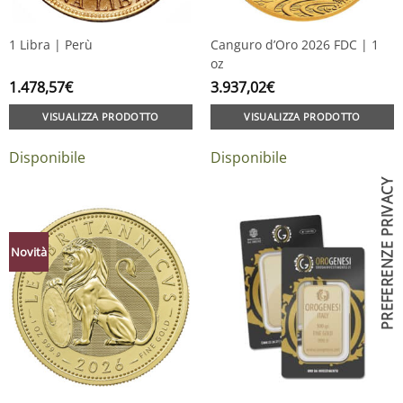
1 Libra | Perù
Canguro d’Oro 2026 FDC | 1
oz
1.478,57
€
3.937,02
€
VISUALIZZA PRODOTTO
VISUALIZZA PRODOTTO
Disponibile
Disponibile
Novità