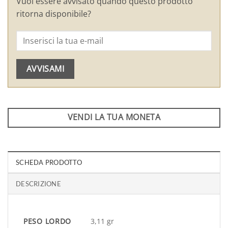
Vuoi essere avvisato quando questo prodotto
ritorna disponibile?
AVVISAMI
VENDI LA TUA MONETA
SCHEDA PRODOTTO
DESCRIZIONE
PESO LORDO
3,11 gr