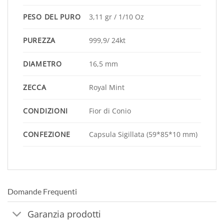
PESO DEL PURO
3,11 gr / 1/10 Oz
PUREZZA
999,9/ 24kt
DIAMETRO
16,5 mm
ZECCA
Royal Mint
CONDIZIONI
Fior di Conio
CONFEZIONE
Capsula Sigillata (59*85*10 mm)
Domande Frequenti
Garanzia prodotti