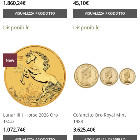
1.860,24
€
45,10
€
VISUALIZZA PRODOTTO
VISUALIZZA PRODOTTO
Disponibile
Disponibile
New
Lunar III | Horse 2026 Oro
Cofanetto Oro Royal Mint
1/4oz
1983
1.072,74
€
3.625,40
€
VISUALIZZA PRODOTTO
AGGIUNGI AL CARRELLO