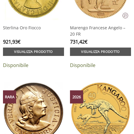
Sterlina Oro Fiocco
Marengo Francese Angelo –
20 FR
921,93
€
731,42
€
VISUALIZZA PRODOTTO
VISUALIZZA PRODOTTO
Disponibile
Disponibile
RARA
2026