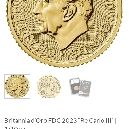
Britannia d’Oro FDC 2023 “Re Carlo III” |
1/10 oz