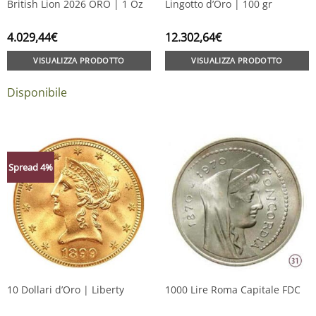
British Lion 2026 ORO | 1 Oz
Lingotto d’Oro | 100 gr
4.029,44
€
12.302,64
€
VISUALIZZA PRODOTTO
VISUALIZZA PRODOTTO
Disponibile
Spread 4%
10 Dollari d’Oro | Liberty
1000 Lire Roma Capitale FDC