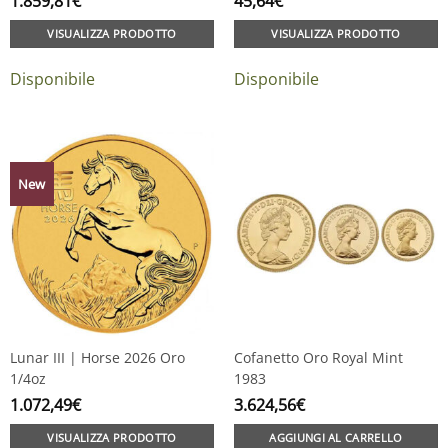
1.859,81
€
45,64
€
VISUALIZZA PRODOTTO
VISUALIZZA PRODOTTO
Disponibile
Disponibile
New
Lunar III | Horse 2026 Oro
Cofanetto Oro Royal Mint
1/4oz
1983
1.072,49
€
3.624,56
€
VISUALIZZA PRODOTTO
AGGIUNGI AL CARRELLO