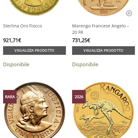
Sterlina Oro Fiocco
Marengo Francese Angelo –
20 FR
921,71
€
731,25
€
VISUALIZZA PRODOTTO
VISUALIZZA PRODOTTO
Disponibile
Disponibile
RARA
2026