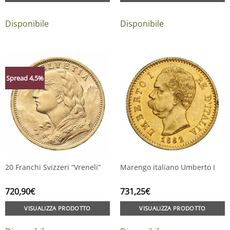
Disponibile
Disponibile
Spread 4,5%
20 Franchi Svizzeri “Vreneli”
Marengo italiano Umberto I
720,90
€
731,25
€
VISUALIZZA PRODOTTO
VISUALIZZA PRODOTTO