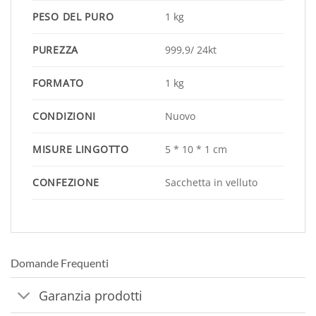
PESO DEL PURO
1 kg
PUREZZA
999,9/ 24kt
FORMATO
1 kg
CONDIZIONI
Nuovo
MISURE LINGOTTO
5 * 10 * 1 cm
CONFEZIONE
Sacchetta in velluto
Domande Frequenti
Garanzia prodotti