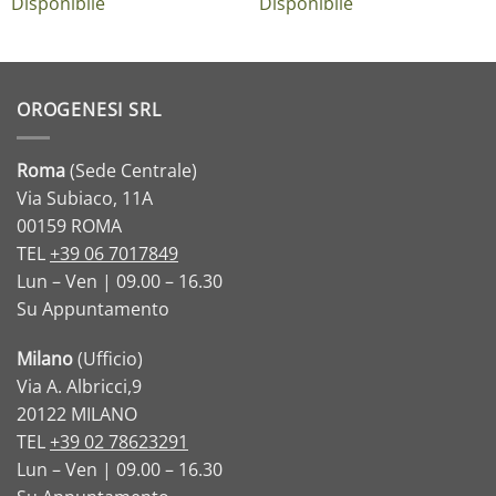
Disponibile
Disponibile
OROGENESI SRL
Roma
(Sede Centrale)
Via Subiaco, 11A
00159 ROMA
TEL
+39 06 7017849
Lun – Ven | 09.00 – 16.30
Su Appuntamento
Milano
(Ufficio)
Via A. Albricci,9
20122 MILANO
TEL
+39 02 78623291
Lun – Ven | 09.00 – 16.30