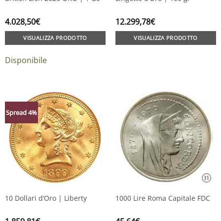
4.028,50
€
12.299,78
€
VISUALIZZA PRODOTTO
VISUALIZZA PRODOTTO
Disponibile
Spread 4%
10 Dollari d’Oro | Liberty
1000 Lire Roma Capitale FDC