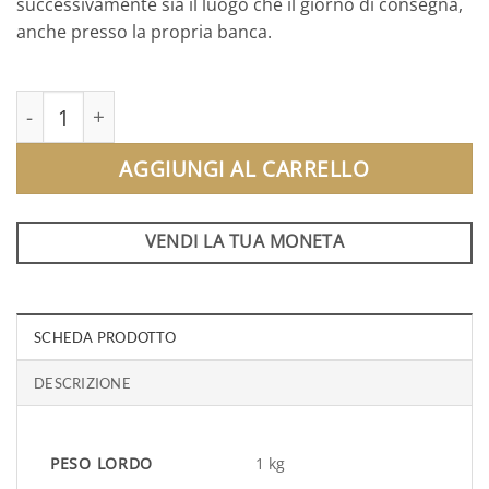
successivamente sia il luogo che il giorno di consegna,
anche presso la propria banca.
Lingotto d'Oro | 1 Kg LBMA quantità
AGGIUNGI AL CARRELLO
VENDI LA TUA MONETA
SCHEDA PRODOTTO
DESCRIZIONE
PESO LORDO
1 kg