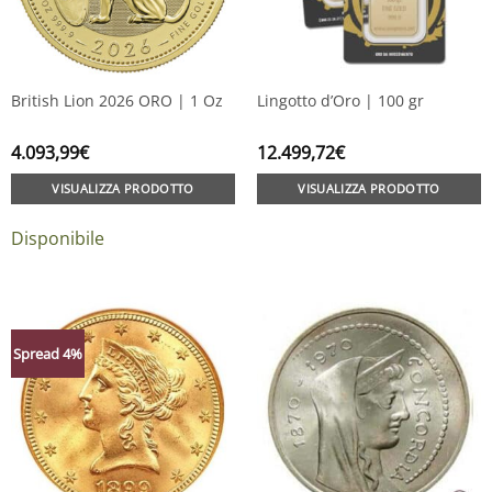
British Lion 2026 ORO | 1 Oz
Lingotto d’Oro | 100 gr
4.093,99
€
12.499,72
€
VISUALIZZA PRODOTTO
VISUALIZZA PRODOTTO
Disponibile
Spread 4%