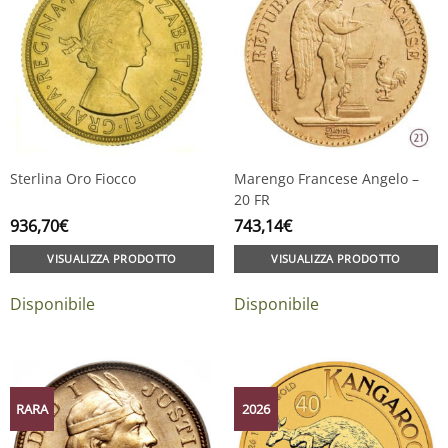
Sterlina Oro Fiocco
Marengo Francese Angelo –
20 FR
936,70
€
743,14
€
VISUALIZZA PRODOTTO
VISUALIZZA PRODOTTO
Disponibile
Disponibile
RARA
2026