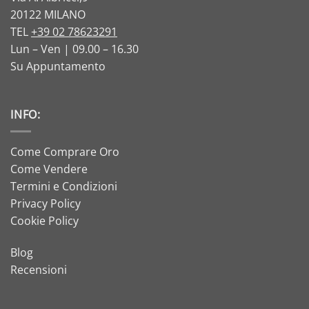
20122 MILANO
TEL
+39 02 78623291
Lun – Ven | 09.00 – 16.30
Su Appuntamento
INFO:
Come Comprare Oro
Come Vendere
Termini e Condizioni
Privacy Policy
Cookie Policy
Blog
Recensioni