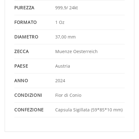
PUREZZA
999,9/ 24kt
FORMATO
1 Oz
DIAMETRO
37,00 mm
ZECCA
Muenze Oesterreich
PAESE
Austria
ANNO
2024
CONDIZIONI
Fior di Conio
CONFEZIONE
Capsula Sigillata (59*85*10 mm)