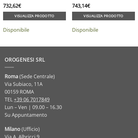
732,62
€
743,14
€
VISUALIZZA PRODOTTO
VISUALIZZA PRODOTTO
Disponibile
Disponibile
OROGENESI SRL
Roma
(Sede Centrale)
Via Subiaco, 11A
00159 ROMA
TEL
+39 06 7017849
Lun – Ven | 09.00 – 16.30
Su Appuntamento
Milano
(Ufficio)
Via A. Albricci,9