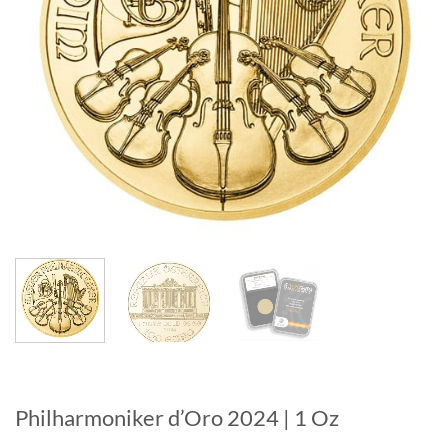
Philharmoniker d’Oro 2024 | 1 Oz