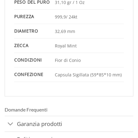
PESO DEL PURO
31,10 gr / 1 Oz
PUREZZA
999,9/ 24kt
DIAMETRO
32,69 mm
ZECCA
Royal Mint
CONDIZIONI
Fior di Conio
CONFEZIONE
Capsula Sigillata (59*85*10 mm)
Domande Frequenti
Garanzia prodotti