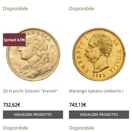
Disponibile
Disponibile
Spread 4,5%
20 Franchi Svizzeri “Vreneli”
Marengo italiano Umberto I
732,62
€
743,13
€
VISUALIZZA PRODOTTO
VISUALIZZA PRODOTTO
Disponibile
Disponibile