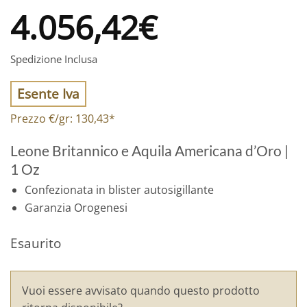
4.056,42
€
Spedizione Inclusa
Esente Iva
Prezzo €/gr:
130,43
*
Leone Britannico e Aquila Americana d’Oro |
1 Oz
Confezionata in blister autosigillante
Garanzia Orogenesi
Esaurito
Vuoi essere avvisato quando questo prodotto