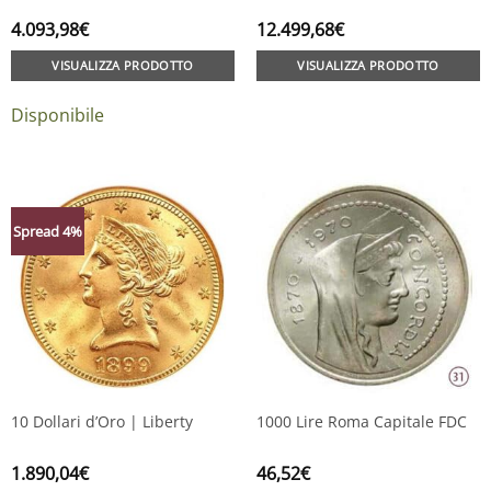
4.093,98
€
12.499,68
€
VISUALIZZA PRODOTTO
VISUALIZZA PRODOTTO
Disponibile
Spread 4%
10 Dollari d’Oro | Liberty
1000 Lire Roma Capitale FDC
1.890,04
€
46,52
€