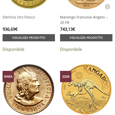
Sterlina Oro Fiocco
Marengo Francese Angelo –
20 FR
936,69
€
743,13
€
VISUALIZZA PRODOTTO
VISUALIZZA PRODOTTO
Disponibile
Disponibile
RARA
2026