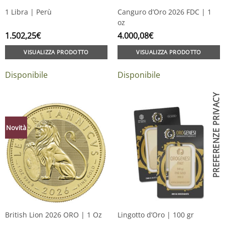
1 Libra | Perù
Canguro d’Oro 2026 FDC | 1
oz
1.502,25
€
4.000,08
€
VISUALIZZA PRODOTTO
VISUALIZZA PRODOTTO
Disponibile
Disponibile
Novità
British Lion 2026 ORO | 1 Oz
Lingotto d’Oro | 100 gr