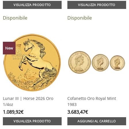
VISUALIZZA PRODOTTO
VISUALIZZA PRODOTTO
Disponibile
Disponibile
New
Lunar III | Horse 2026 Oro
Cofanetto Oro Royal Mint
1/4oz
1983
1.089,92
€
3.683,47
€
VISUALIZZA PRODOTTO
AGGIUNGI AL CARRELLO