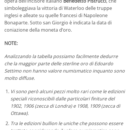
opera dell’incisore italiano
Benedetto Pistrucci
, che
simboleggiava la vittoria di Waterloo delle truppe
inglesi e alleate su quelle francesi di Napoleone
Bonaparte. Sotto san Giorgio è indicata la data di
coniazione della moneta d’oro.
NOTE:
Analizzando la tabella possiamo facilmente dedurre
che la maggior parte delle sterline oro di Edoardo
Settimo non hanno valore numismatico inquanto sono
molto diffuse.
Vi sono però alcuni pezzi molto rari come le edizioni
speciali riconoscibili dalle particolari finiture del
1902, 1906 (zecca di Londra) e 1908, 1909 (zecca di
Ottawa).
Tra le edizioni bullion le uniche che possono essere