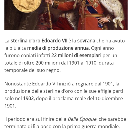
La
sterlina d’oro Edoardo VII
è la
sovrana
che ha avuto
la più alta
media di produzione annua
. Ogni anno
furono coniati infatti
22 milioni di esemplari
per un
totale di oltre 200 milioni dal 1901 al 1910, durata
temporale del suo regno.
Nonostante Edoardo VII iniziò a regnare dal 1901, la
produzione delle sterline d’oro con le sue effigie partì
solo nel
1902,
dopo il proclama reale del 10 dicembre
1901.
Il periodo era sul finire della
Belle Époque
, che sarebbe
terminata di lì a poco con la prima guerra mondiale,