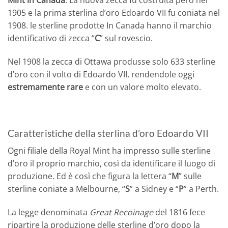
1905 e la prima sterlina d’oro Edoardo VII fu coniata nel
1908. le sterline prodotte In Canada hanno il marchio
identificativo di zecca “
C
” sul rovescio.
Nel 1908 la zecca di Ottawa produsse solo 633 sterline
d’oro con il volto di Edoardo VII, rendendole oggi
estremamente rare
e con un valore molto elevato.
Caratteristiche della sterlina d’oro Edoardo VII
Ogni filiale della Royal Mint ha impresso sulle sterline
d’oro il proprio marchio, così da identificare il luogo di
produzione. Ed è così che figura la lettera “
M
” sulle
sterline coniate a Melbourne, “
S
” a Sidney e “
P
” a Perth.
La legge denominata
Great Recoinage
del 1816 fece
ripartire la produzione delle sterline d’oro dopo la