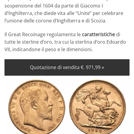
sospensione del 1604 da parte di Giacomo I
d’Inghilterra, che diede vita alle “Unite” per celebrare
l’unione delle corone d’Inghilterra e di Scozia.
Il Great Recoinage regolamenta le
caratteristiche
di
tutte le sterline d’oro, tra cui la sterlina d’oro Edoardo
VII, indicandone il peso e le dimensioni.
Quotazione di vendita
€.
971,99
»