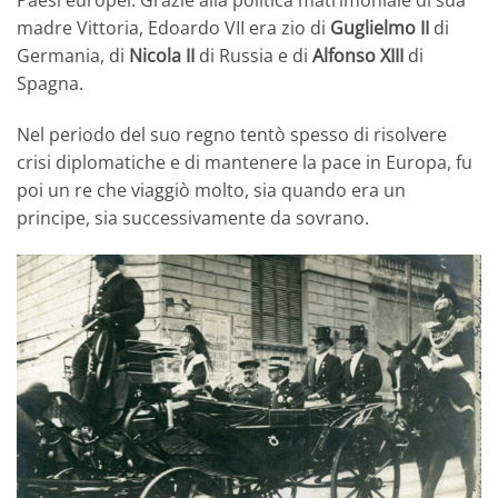
madre Vittoria, Edoardo VII era zio di
Guglielmo II
di
Germania, di
Nicola II
di Russia e di
Alfonso XIII
di
Spagna.
Nel periodo del suo regno tentò spesso di risolvere
crisi diplomatiche e di mantenere la pace in Europa, fu
poi un re che viaggiò molto, sia quando era un
principe, sia successivamente da sovrano.