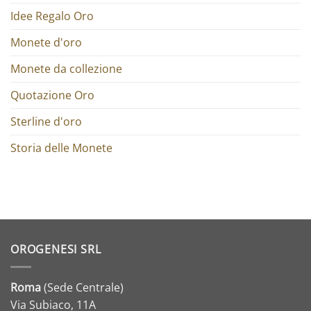
Idee Regalo Oro
Monete d'oro
Monete da collezione
Quotazione Oro
Sterline d'oro
Storia delle Monete
OROGENESI SRL
Roma
(Sede Centrale)
Via Subiaco, 11A